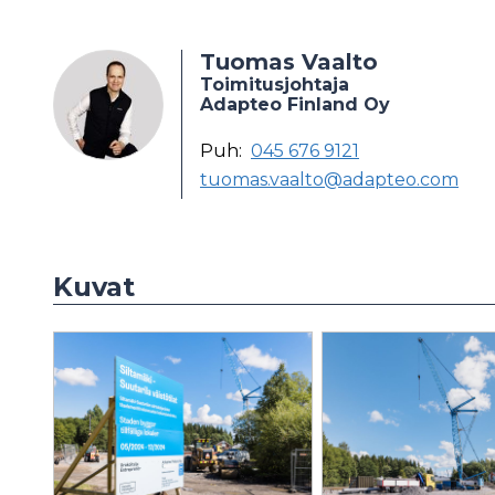
Tuomas Vaalto
Toimitusjohtaja
Adapteo Finland Oy
Puh:
045 676 9121
tuomas.vaalto@adapteo.com
Kuvat