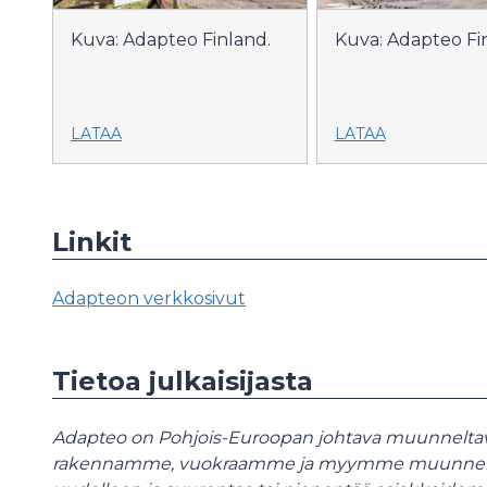
Kuva: Adapteo Finland.
Kuva: Adapteo Fi
LATAA
LATAA
Linkit
Adapteon verkkosivut
Tietoa julkaisijasta
Adapteo on Pohjois-Euroopan johtava muunneltavi
rakennamme, vuokraamme ja myymme muunneltavia