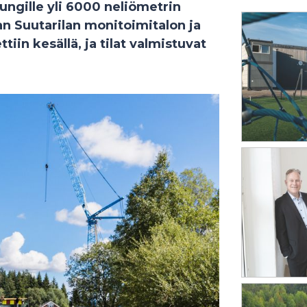
ungille yli 6000 neliömetrin
an Suutarilan monitoimitalon ja
tiin kesällä, ja tilat valmistuvat