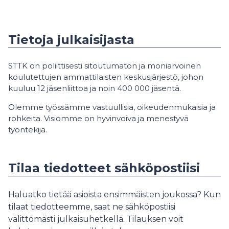
Tietoja julkaisijasta
STTK on poliittisesti sitoutumaton ja moniarvoinen
koulutettujen ammattilaisten keskusjärjestö, johon
kuuluu 12 jäsenliittoa ja noin 400 000 jäsentä.
Olemme työssämme vastuullisia, oikeudenmukaisia ja
rohkeita. Visiomme on hyvinvoiva ja menestyvä
työntekijä.
Tilaa tiedotteet sähköpostiisi
Haluatko tietää asioista ensimmäisten joukossa? Kun
tilaat tiedotteemme, saat ne sähköpostiisi
välittömästi julkaisuhetkellä. Tilauksen voit