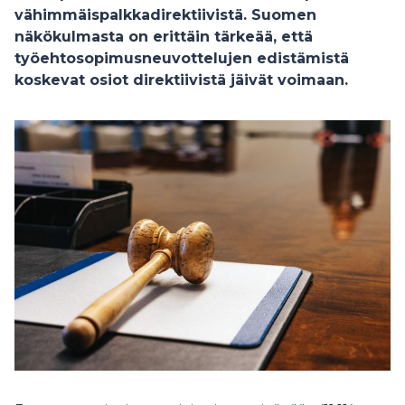
vähimmäispalkkadirektiivistä. Suomen
näkökulmasta on erittäin tärkeää, että
työehtosopimusneuvottelujen edistämistä
koskevat osiot direktiivistä jäivät voimaan.