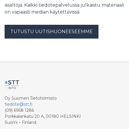
sisältöjä. Kaikki tiedotepalvelussa julkaistu materiaali
on vapaasti median käytettävissä.
TUTUSTU UUTISHUONEESEEMME
Oy Suomen Tietotoimisto
tiedote@stt.fi
(09) 6958 1286
Porkkalankatu 20 A, 00180 HELSINKI
Suomi – Finland