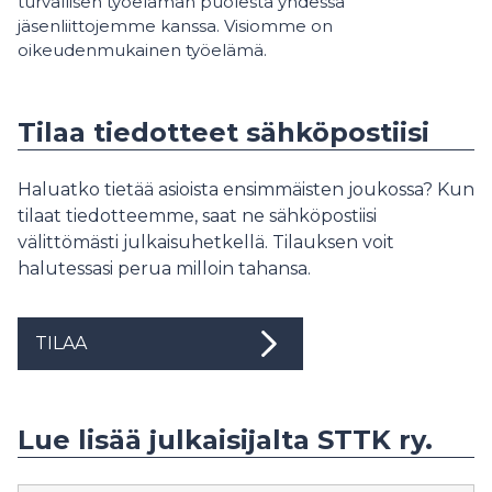
turvallisen työelämän puolesta yhdessä
jäsenliittojemme kanssa. Visiomme on
oikeudenmukainen työelämä.
Tilaa tiedotteet sähköpostiisi
Haluatko tietää asioista ensimmäisten joukossa? Kun
tilaat tiedotteemme, saat ne sähköpostiisi
välittömästi julkaisuhetkellä. Tilauksen voit
halutessasi perua milloin tahansa.
TILAA
Lue lisää julkaisijalta STTK ry.