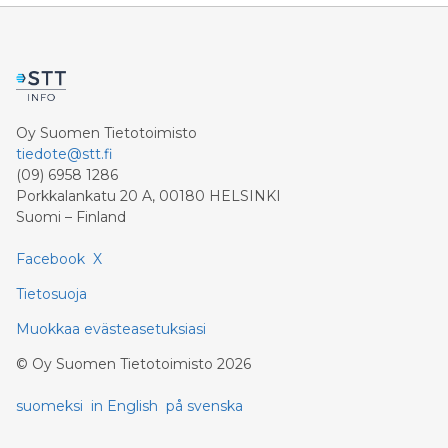
Oy Suomen Tietotoimisto
tiedote@stt.fi
(09) 6958 1286
Porkkalankatu 20 A, 00180 HELSINKI
Suomi – Finland
Facebook
X
Tietosuoja
Muokkaa evästeasetuksiasi
©
Oy Suomen Tietotoimisto
2026
suomeksi
in English
på svenska