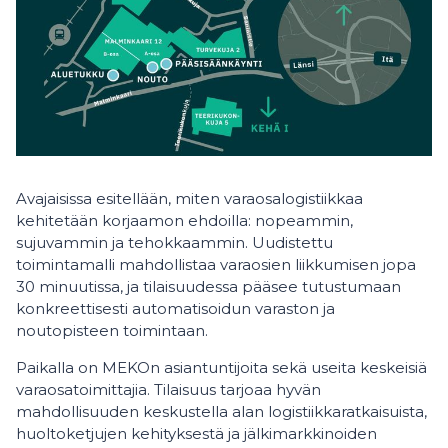
Avajaisissa esitellään, miten varaosalogistiikkaa
kehitetään korjaamon ehdoilla: nopeammin,
sujuvammin ja tehokkaammin. Uudistettu
toimintamalli mahdollistaa varaosien liikkumisen jopa
30 minuutissa, ja tilaisuudessa pääsee tutustumaan
konkreettisesti automatisoidun varaston ja
noutopisteen toimintaan.
Paikalla on MEKOn asiantuntijoita sekä useita keskeisiä
varaosatoimittajia. Tilaisuus tarjoaa hyvän
mahdollisuuden keskustella alan logistiikkaratkaisuista,
huoltoketjujen kehityksestä ja jälkimarkkinoiden