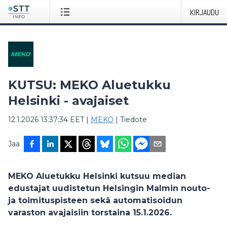
KIRJAUDU
KUTSU: MEKO Aluetukku
Helsinki - avajaiset
12.1.2026 13:37:34 EET
|
MEKO
|
Tiedote
Jaa
MEKO Aluetukku Helsinki kutsuu median
edustajat uudistetun Helsingin Malmin nouto-
ja toimituspisteen sekä automatisoidun
varaston avajaisiin torstaina 15.1.2026.