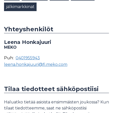
jälkimarkkinat
Yhteyshenkilöt
Leena Honkajuuri
MEKO
Puh:
0401955943
leena.honkajuuri@fi.meko.com
Tilaa tiedotteet sähköpostiisi
Haluatko tietää asioista ensimmäisten joukossa? Kun
tilaat tiedotteemme, saat ne sähköpostiisi