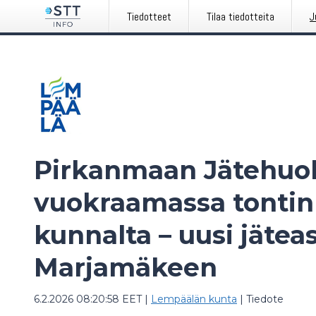
Tiedotteet
Tilaa tiedotteita
J
Pirkanmaan Jätehuol
vuokraamassa tonti
kunnalta – uusi jäte
Marjamäkeen
6.2.2026 08:20:58 EET
|
Lempäälän kunta
|
Tiedote