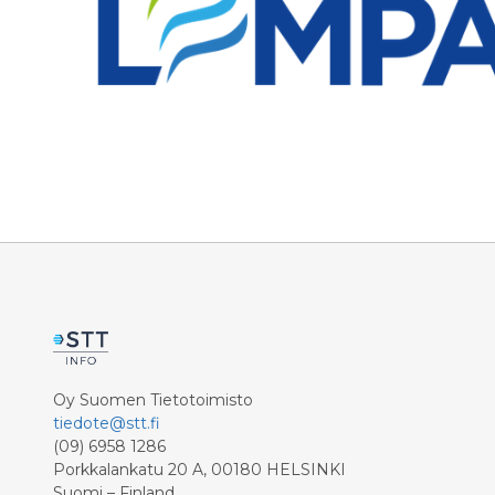
Oy Suomen Tietotoimisto
tiedote@stt.fi
(09) 6958 1286
Porkkalankatu 20 A, 00180 HELSINKI
Suomi – Finland