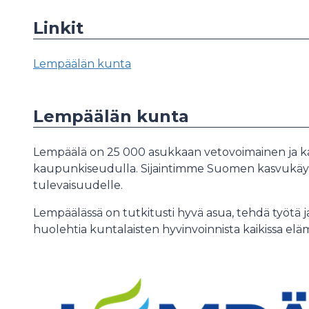
Linkit
Lempäälän kunta
Lempäälän kunta
Lempäälä on 25 000 asukkaan vetovoimainen ja 
kaupunkiseudulla. Sijaintimme Suomen kasvukäy
tulevaisuudelle.
Lempäälässä on tutkitusti hyvä asua, tehdä työtä 
huolehtia kuntalaisten hyvinvoinnista kaikissa elä