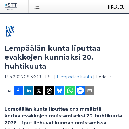
KIRJAUDU
Lempäälän kunta liputtaa
evakkojen kunniaksi 20.
huhtikuuta
13.4.2026 08:33:49 EEST
|
Lempäälän kunta
|
Tiedote
Jaa
Lempäälän kunta liputtaa ensimmäistä
kertaa evakkojen muistamiseksi 20. huhtikuuta
2026. Liput liehuvat kunnan omistamissa