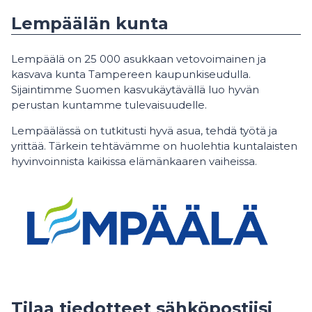
Lempäälän kunta
Lempäälä on 25 000 asukkaan vetovoimainen ja
kasvava kunta Tampereen kaupunkiseudulla.
Sijaintimme Suomen kasvukäytävällä luo hyvän
perustan kuntamme tulevaisuudelle.
Lempäälässä on tutkitusti hyvä asua, tehdä työtä ja
yrittää. Tärkein tehtävämme on huolehtia kuntalaisten
hyvinvoinnista kaikissa elämänkaaren vaiheissa.
Tilaa tiedotteet sähköpostiisi