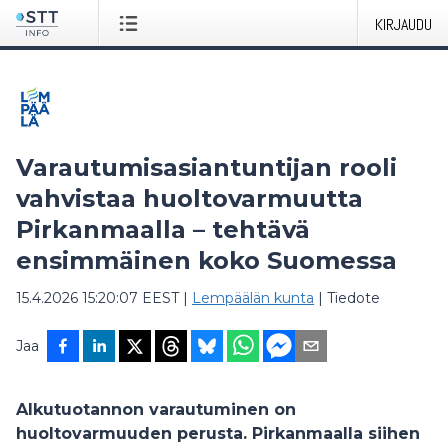
KIRJAUDU
Varautumisasiantuntijan rooli
vahvistaa huoltovarmuutta
Pirkanmaalla – tehtävä
ensimmäinen koko Suomessa
15.4.2026 15:20:07 EEST
|
Lempäälän kunta
|
Tiedote
Jaa
Alkutuotannon varautuminen on
huoltovarmuuden perusta. Pirkanmaalla siihen