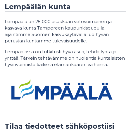
Lempäälän kunta
Lempäälä on 25 000 asukkaan vetovoimainen ja
kasvava kunta Tampereen kaupunkiseudulla.
Sijaintimme Suomen kasvukäytävällä luo hyvän
perustan kuntamme tulevaisuudelle.
Lempäälässä on tutkitusti hyvä asua, tehdä työtä ja
yrittää. Tärkein tehtävämme on huolehtia kuntalaisten
hyvinvoinnista kaikissa elämänkaaren vaiheissa.
Tilaa tiedotteet sähköpostiisi