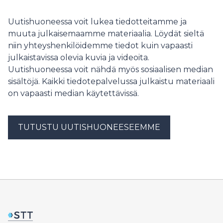
Uutishuoneessa voit lukea tiedotteitamme ja
muuta julkaisemaamme materiaalia. Löydät sieltä
niin yhteyshenkilöidemme tiedot kuin vapaasti
julkaistavissa olevia kuvia ja videoita.
Uutishuoneessa voit nähdä myös sosiaalisen median
sisältöjä. Kaikki tiedotepalvelussa julkaistu materiaali
on vapaasti median käytettävissä.
TUTUSTU UUTISHUONEESEEMME