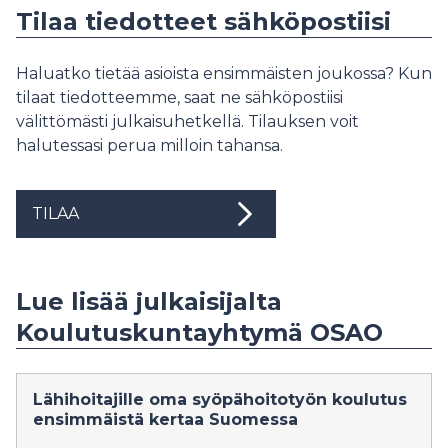
Tilaa tiedotteet sähköpostiisi
Haluatko tietää asioista ensimmäisten joukossa? Kun
tilaat tiedotteemme, saat ne sähköpostiisi
välittömästi julkaisuhetkellä. Tilauksen voit
halutessasi perua milloin tahansa.
TILAA
Lue lisää julkaisijalta
Koulutuskuntayhtymä OSAO
Lähihoitajille oma syöpähoitotyön koulutus
ensimmäistä kertaa Suomessa