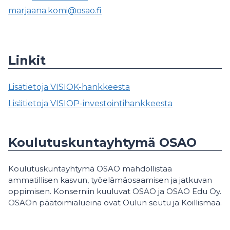
marjaana.komi@osao.fi
Linkit
Lisätietoja VISIOK-hankkeesta
Lisätietoja VISIOP-investointihankkeesta
Koulutuskuntayhtymä OSAO
Koulutuskuntayhtymä OSAO mahdollistaa
ammatillisen kasvun, työelämäosaamisen ja jatkuvan
oppimisen. Konserniin kuuluvat OSAO ja OSAO Edu Oy.
OSAOn päätoimialueina ovat Oulun seutu ja Koillismaa.