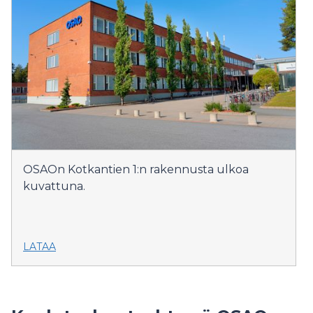
OSAOn Kotkantien 1:n rakennusta ulkoa
kuvattuna.
LATAA