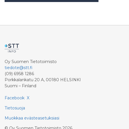
Oy Suomen Tietotoimisto
tiedote@stt.fi
(09) 6958 1286
Porkkalankatu 20 A, 00180 HELSINKI
Suomi – Finland
Facebook
X
Tietosuoja
Muokkaa evästeasetuksiasi
©
Oy Suomen Tietotoimisto
2026