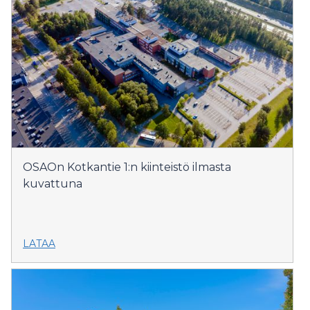
OSAOn Kotkantie 1:n kiinteistö ilmasta
kuvattuna
LATAA