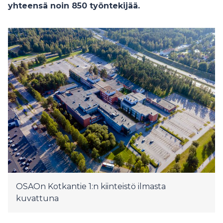
yhteensä noin 850 työntekijää.
OSAOn Kotkantie 1:n kiinteistö ilmasta
kuvattuna