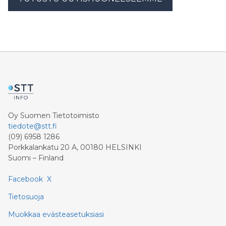
Oy Suomen Tietotoimisto
tiedote@stt.fi
(09) 6958 1286
Porkkalankatu 20 A, 00180 HELSINKI
Suomi – Finland
Facebook
X
Tietosuoja
Muokkaa evästeasetuksiasi