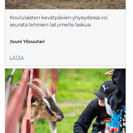
Koululaisten kevätpäivien yhyeydessä voi
seurata lehmien laitumelle laskua.
Jouni Ylisuutari
LATAA