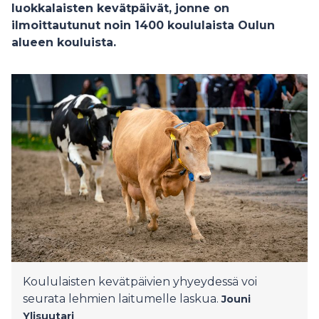
luokkalaisten kevätpäivät, jonne on
ilmoittautunut noin 1400 koululaista Oulun
alueen kouluista.
Koululaisten kevätpäivien yhyeydessä voi
seurata lehmien laitumelle laskua.
Jouni
Ylisuutari