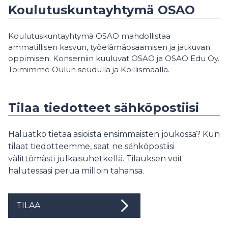
Koulutuskuntayhtymä OSAO
Koulutuskuntayhtymä OSAO mahdollistaa
ammatillisen kasvun, työelämäosaamisen ja jatkuvan
oppimisen. Konserniin kuuluvat OSAO ja OSAO Edu Oy.
Toimimme Oulun seudulla ja Koillismaalla.
Tilaa tiedotteet sähköpostiisi
Haluatko tietää asioista ensimmäisten joukossa? Kun
tilaat tiedotteemme, saat ne sähköpostiisi
välittömästi julkaisuhetkellä. Tilauksen voit
halutessasi perua milloin tahansa.
TILAA