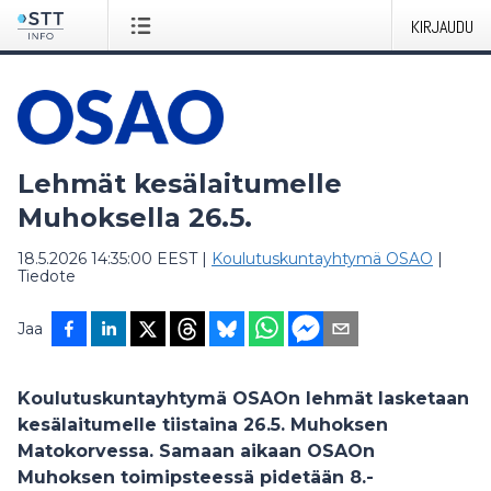
KIRJAUDU
Lehmät kesälaitumelle
Muhoksella 26.5.
18.5.2026 14:35:00 EEST
|
Koulutuskuntayhtymä OSAO
|
Tiedote
Jaa
Koulutuskuntayhtymä OSAOn lehmät lasketaan
kesälaitumelle tiistaina 26.5. Muhoksen
Matokorvessa. Samaan aikaan OSAOn
Muhoksen toimipsteessä pidetään 8.-