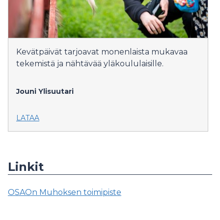
Kevätpäivät tarjoavat monenlaista mukavaa
tekemistä ja nähtävää yläkoululaisille.
Jouni Ylisuutari
LATAA
Linkit
OSAOn Muhoksen toimipiste