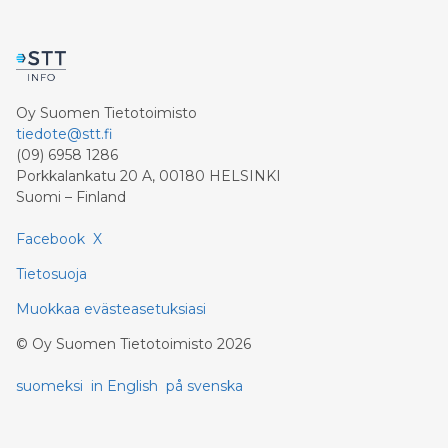
Oy Suomen Tietotoimisto
tiedote@stt.fi
(09) 6958 1286
Porkkalankatu 20 A, 00180 HELSINKI
Suomi – Finland
Facebook
X
Tietosuoja
Muokkaa evästeasetuksiasi
©
Oy Suomen Tietotoimisto
2026
suomeksi
in English
på svenska