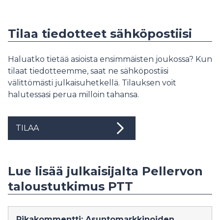
Tilaa tiedotteet sähköpostiisi
Haluatko tietää asioista ensimmäisten joukossa? Kun
tilaat tiedotteemme, saat ne sähköpostiisi
välittömästi julkaisuhetkellä. Tilauksen voit
halutessasi perua milloin tahansa.
TILAA
Lue lisää julkaisijalta Pellervon
taloustutkimus PTT
Pikakommentti: Asuntomarkkinoiden