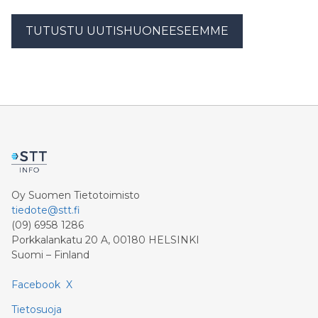
TUTUSTU UUTISHUONEESEEMME
Oy Suomen Tietotoimisto
tiedote@stt.fi
(09) 6958 1286
Porkkalankatu 20 A, 00180 HELSINKI
Suomi – Finland
Facebook
X
Tietosuoja