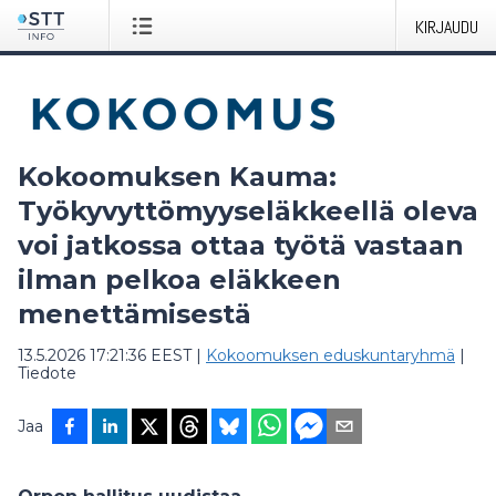
KIRJAUDU
Kokoomuksen Kauma:
Työkyvyttömyyseläkkeellä oleva
voi jatkossa ottaa työtä vastaan
ilman pelkoa eläkkeen
menettämisestä
13.5.2026 17:21:36 EEST
|
Kokoomuksen eduskuntaryhmä
|
Tiedote
Jaa