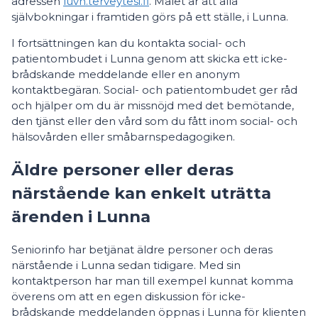
adressen
luvn.terveytesi.fi
. Målet är att alla
självbokningar i framtiden görs på ett ställe, i Lunna.
I fortsättningen kan du kontakta social- och
patientombudet i Lunna genom att skicka ett icke-
brådskande meddelande eller en anonym
kontaktbegäran. Social- och patientombudet ger råd
och hjälper om du är missnöjd med det bemötande,
den tjänst eller den vård som du fått inom social- och
hälsovården eller småbarnspedagogiken.
Äldre personer eller deras
närstående kan enkelt uträtta
ärenden i Lunna
Seniorinfo har betjänat äldre personer och deras
närstående i Lunna sedan tidigare. Med sin
kontaktperson har man till exempel kunnat komma
överens om att en egen diskussion för icke-
brådskande meddelanden öppnas i Lunna för klienten