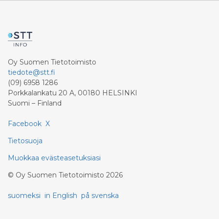
Oy Suomen Tietotoimisto
tiedote@stt.fi
(09) 6958 1286
Porkkalankatu 20 A, 00180 HELSINKI
Suomi – Finland
Facebook
X
Tietosuoja
Muokkaa evästeasetuksiasi
©
Oy Suomen Tietotoimisto
2026
suomeksi
in English
på svenska