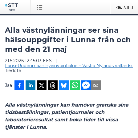
KIRJAUDU
Alla västnylänningar ser sina
hälsouppgifter i Lunna från och
med den 21 maj
21.5.2026 12:45:03 EEST
|
Länsi-Uudenmaan hyvinvointialue – Västra Nylands välfärdso
Tiedote
Jaa
Alla västnylänningar kan framöver granska sina
tidsbeställningar, patientjournaler och
laboratorieresultat samt boka tider till vissa
tjänster i Lunna.