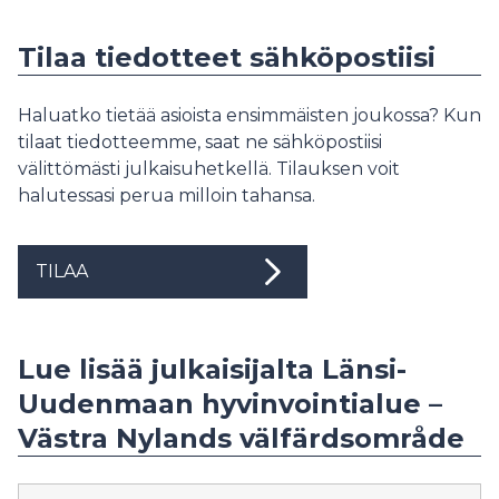
Tilaa tiedotteet sähköpostiisi
Haluatko tietää asioista ensimmäisten joukossa? Kun
tilaat tiedotteemme, saat ne sähköpostiisi
välittömästi julkaisuhetkellä. Tilauksen voit
halutessasi perua milloin tahansa.
TILAA
Lue lisää julkaisijalta Länsi-
Uudenmaan hyvinvointialue –
Västra Nylands välfärdsområde