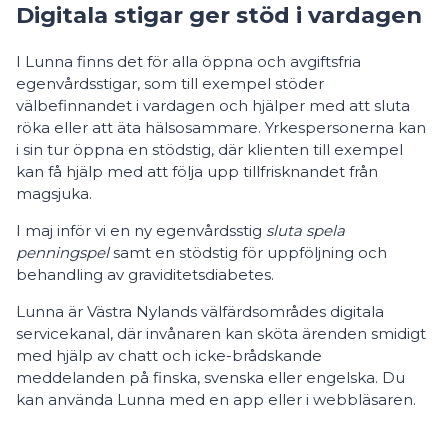
Digitala stigar ger stöd i vardagen
I Lunna finns det för alla öppna och avgiftsfria
egenvårdsstigar, som till exempel stöder
välbefinnandet i vardagen och hjälper med att sluta
röka eller att äta hälsosammare. Yrkespersonerna kan
i sin tur öppna en stödstig, där klienten till exempel
kan få hjälp med att följa upp tillfrisknandet från
magsjuka.
I maj inför vi en ny egenvårdsstig
sluta spela
penningspel
samt en stödstig för uppföljning och
behandling av graviditetsdiabetes.
Lunna är Västra Nylands välfärdsområdes digitala
servicekanal, där invånaren kan sköta ärenden smidigt
med hjälp av chatt och icke-brådskande
meddelanden på finska, svenska eller engelska. Du
kan använda Lunna med en app eller i webbläsaren.