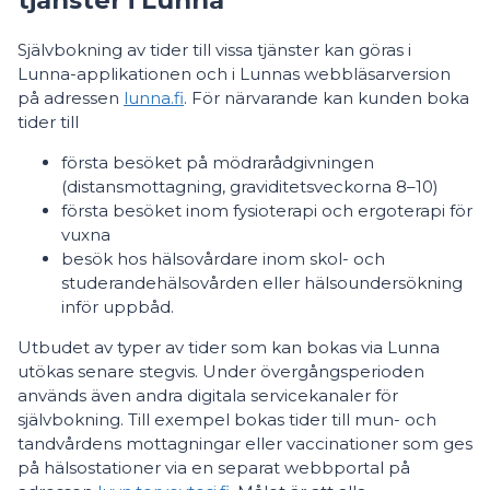
Självbokning av tider till vissa tjänster kan göras i
Lunna-applikationen och i Lunnas webbläsarversion
på adressen
lunna.fi
. För närvarande kan kunden boka
tider till
första besöket på mödrarådgivningen
(distansmottagning, graviditetsveckorna 8–10)
första besöket inom fysioterapi och ergoterapi för
vuxna
besök hos hälsovårdare inom skol- och
studerandehälsovården eller hälsoundersökning
inför uppbåd.
Utbudet av typer av tider som kan bokas via Lunna
utökas senare stegvis. Under övergångsperioden
används även andra digitala servicekanaler för
självbokning. Till exempel bokas tider till mun- och
tandvårdens mottagningar eller vaccinationer som ges
på hälsostationer via en separat webbportal på