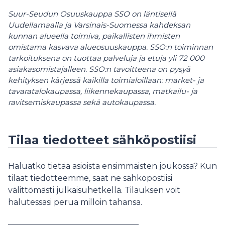
Suur-Seudun Osuuskauppa SSO on läntisellä
Uudellamaalla ja Varsinais-Suomessa kahdeksan
kunnan alueella toimiva, paikallisten ihmisten
omistama kasvava alueosuuskauppa. SSO:n toiminnan
tarkoituksena on tuottaa palveluja ja etuja yli 72 000
asiakasomistajalleen. SSO:n tavoitteena on pysyä
kehityksen kärjessä kaikilla toimialoillaan: market- ja
tavaratalokaupassa, liikennekaupassa, matkailu- ja
ravitsemiskaupassa sekä autokaupassa.
Tilaa tiedotteet sähköpostiisi
Haluatko tietää asioista ensimmäisten joukossa? Kun
tilaat tiedotteemme, saat ne sähköpostiisi
välittömästi julkaisuhetkellä. Tilauksen voit
halutessasi perua milloin tahansa.