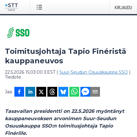
KIRJAUDU
Toimitusjohtaja Tapio Finéristä
kauppaneuvos
22.5.2026 15:03:00 EEST
|
Suur-Seudun Osuuskauppa SSO
|
Tiedote
Jaa
Tasavallan presidentti on 22.5.2026 myöntänyt
kauppaneuvoksen arvonimen Suur-Seudun
Osuuskauppa SSO:n toimitusjohtaja Tapio
Finérille.