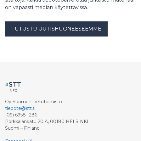
on vapaasti median käytettävissä.
TUTUSTU UUTISHUONEESEEMME
Oy Suomen Tietotoimisto
tiedote@stt.fi
(09) 6958 1286
Porkkalankatu 20 A, 00180 HELSINKI
Suomi – Finland