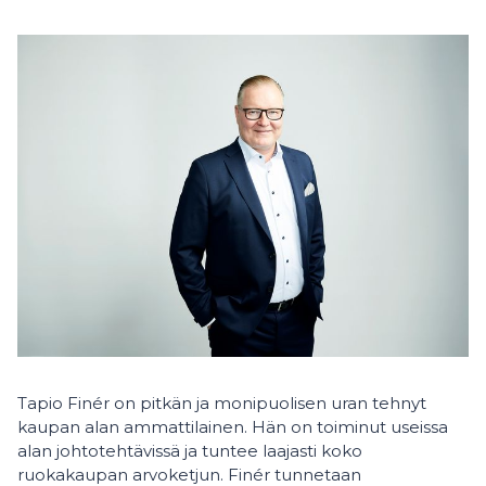
Tapio Finér on pitkän ja monipuolisen uran tehnyt
kaupan alan ammattilainen. Hän on toiminut useissa
alan johtotehtävissä ja tuntee laajasti koko
ruokakaupan arvoketjun. Finér tunnetaan