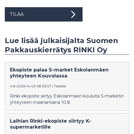
TILAA
Lue lisää julkaisijalta Suomen
Pakkauskierrätys RINKI Oy
Ekopiste palaa S-market Eskolanmäen
yhteyteen Kouvolassa
4.8.2026 14:43:08 EEST
|
Tiedote
Rinki-ekopiste siirtyy Eskolanmäen koululta S-marketin
yhteyteen maanantaina 10.8.
Laihian Rinki-ekopiste siirtyy K-
supermarketille