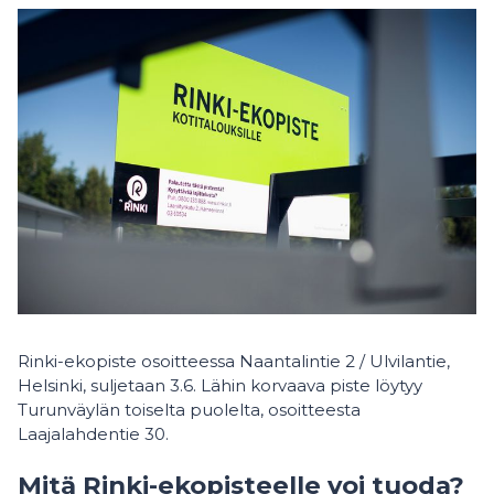
Rinki-ekopiste osoitteessa Naantalintie 2 / Ulvilantie,
Helsinki, suljetaan 3.6. Lähin korvaava piste löytyy
Turunväylän toiselta puolelta, osoitteesta
Laajalahdentie 30.
Mitä Rinki-ekopisteelle voi tuoda?