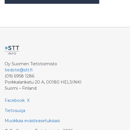
Oy Suomen Tietotoimisto
tiedote@stt.fi
(09) 6958 1286
Porkkalankatu 20 A, 00180 HELSINKI
Suomi – Finland
Facebook
X
Tietosuoja
Muokkaa evästeasetuksiasi