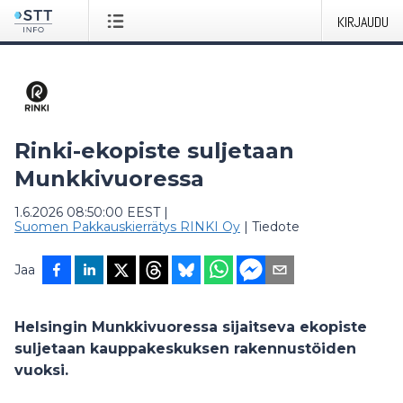
KIRJAUDU
Rinki-ekopiste suljetaan
Munkkivuoressa
1.6.2026 08:50:00 EEST
|
Suomen Pakkauskierrätys RINKI Oy
|
Tiedote
Jaa
Helsingin Munkkivuoressa sijaitseva ekopiste
suljetaan kauppakeskuksen rakennustöiden
vuoksi.