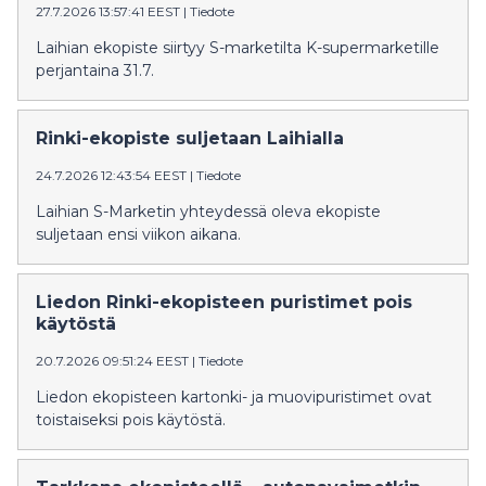
27.7.2026 13:57:41 EEST
|
Tiedote
Laihian ekopiste siirtyy S-marketilta K-supermarketille
perjantaina 31.7.
Rinki-ekopiste suljetaan Laihialla
24.7.2026 12:43:54 EEST
|
Tiedote
Laihian S-Marketin yhteydessä oleva ekopiste
suljetaan ensi viikon aikana.
Liedon Rinki-ekopisteen puristimet pois
käytöstä
20.7.2026 09:51:24 EEST
|
Tiedote
Liedon ekopisteen kartonki- ja muovipuristimet ovat
toistaiseksi pois käytöstä.