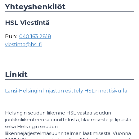
Yhteyshenkilöt
HSL Viestintä
Puh:
040 163 2818
viestinta@hsl.fi
Linkit
Länsi-Helsingin linjaston esittely HSL:n nettisivulla
Helsingin seudun liikenne HSL vastaa seudun
joukkoliikenteen suunnittelusta, tilaamisesta ja lipuista
sekä Helsingin seudun
liikennejärjestelmäsuunnitelman laatimisesta. Vuonna