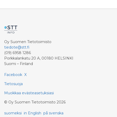
Oy Suomen Tietotoimisto
tiedote@stt.fi
(09) 6958 1286
Porkkalankatu 20 A, 00180 HELSINKI
Suomi – Finland
Facebook
X
Tietosuoja
Muokkaa evästeasetuksiasi
©
Oy Suomen Tietotoimisto
2026
suomeksi
in English
på svenska