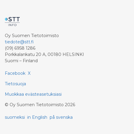
Oy Suomen Tietotoimisto
tiedote@stt.fi
(09) 6958 1286
Porkkalankatu 20 A, 00180 HELSINKI
Suomi – Finland
Facebook
X
Tietosuoja
Muokkaa evästeasetuksiasi
©
Oy Suomen Tietotoimisto
2026
suomeksi
in English
på svenska