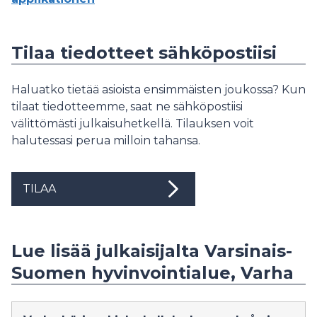
Tilaa tiedotteet sähköpostiisi
Haluatko tietää asioista ensimmäisten joukossa? Kun
tilaat tiedotteemme, saat ne sähköpostiisi
välittömästi julkaisuhetkellä. Tilauksen voit
halutessasi perua milloin tahansa.
TILAA
Lue lisää julkaisijalta Varsinais-
Suomen hyvinvointialue, Varha