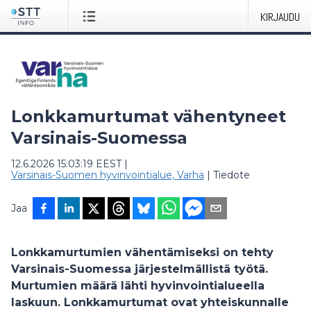
KIRJAUDU
Lonkkamurtumat vähentyneet
Varsinais-Suomessa
12.6.2026 15:03:19 EEST
|
Varsinais-Suomen hyvinvointialue, Varha
|
Tiedote
Jaa
Lonkkamurtumien vähentämiseksi on tehty
Varsinais-Suomessa järjestelmällistä työtä.
Murtumien määrä lähti hyvinvointialueella
laskuun. Lonkkamurtumat ovat yhteiskunnalle