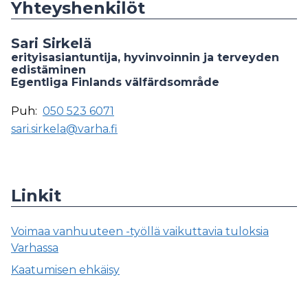
Yhteyshenkilöt
Sari Sirkelä
erityisasiantuntija, hyvinvoinnin ja terveyden
edistäminen
Egentliga Finlands välfärdsområde
Puh:
050 523 6071
sari.sirkela@varha.fi
Linkit
Voimaa vanhuuteen -työllä vaikuttavia tuloksia
Varhassa
Kaatumisen ehkäisy