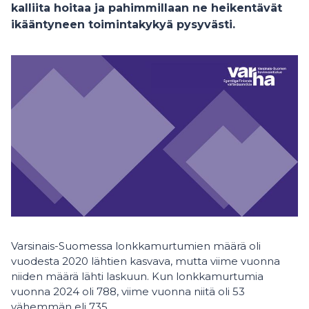
kalliita hoitaa ja pahimmillaan ne heikentävät
ikääntyneen toimintakykyä pysyvästi.
Varsinais-Suomessa lonkkamurtumien määrä oli
vuodesta 2020 lähtien kasvava, mutta viime vuonna
niiden määrä lähti laskuun. Kun lonkkamurtumia
vuonna 2024 oli 788, viime vuonna niitä oli 53
vähemmän eli 735.