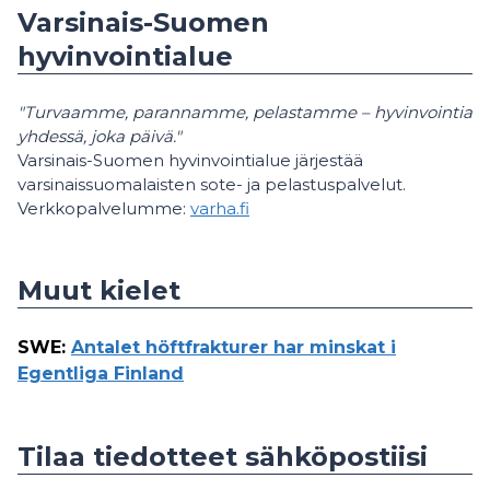
Varsinais-Suomen
hyvinvointialue
"Turvaamme, parannamme, pelastamme – hyvinvointia
yhdessä, joka päivä."
Varsinais-Suomen hyvinvointialue järjestää
varsinaissuomalaisten sote- ja pelastuspalvelut.
Verkkopalvelumme:
varha.fi
Muut kielet
SWE
:
Antalet höftfrakturer har minskat i
Egentliga Finland
Tilaa tiedotteet sähköpostiisi