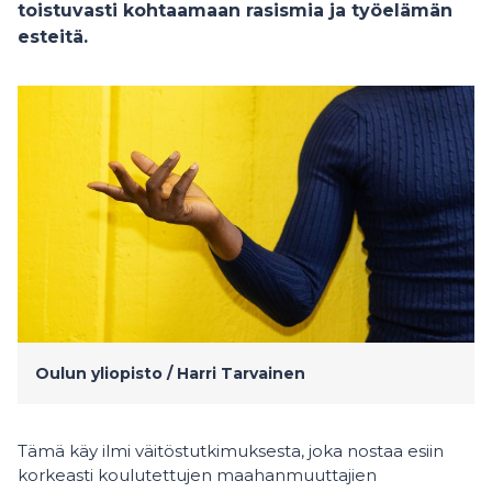
toistuvasti kohtaamaan rasismia ja työelämän
esteitä.
Oulun yliopisto / Harri Tarvainen
Tämä käy ilmi väitöstutkimuksesta, joka nostaa esiin
korkeasti koulutettujen maahanmuuttajien