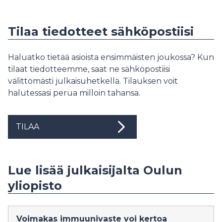
Tilaa tiedotteet sähköpostiisi
Haluatko tietää asioista ensimmäisten joukossa? Kun
tilaat tiedotteemme, saat ne sähköpostiisi
välittömästi julkaisuhetkellä. Tilauksen voit
halutessasi perua milloin tahansa.
TILAA
Lue lisää julkaisijalta Oulun
yliopisto
Voimakas immuunivaste voi kertoa