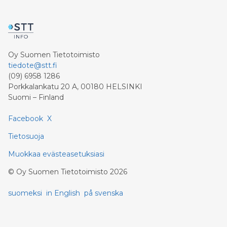
Oy Suomen Tietotoimisto
tiedote@stt.fi
(09) 6958 1286
Porkkalankatu 20 A, 00180 HELSINKI
Suomi – Finland
Facebook
X
Tietosuoja
Muokkaa evästeasetuksiasi
©
Oy Suomen Tietotoimisto
2026
suomeksi
in English
på svenska