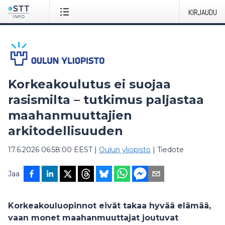
KIRJAUDU
Korkeakoulutus ei suojaa
rasismilta – tutkimus paljastaa
maahanmuuttajien
arkitodellisuuden
17.6.2026 06:58:00 EEST
|
Oulun yliopisto
|
Tiedote
Jaa
Korkeakouluopinnot eivät takaa hyvää elämää,
vaan monet maahanmuuttajat joutuvat