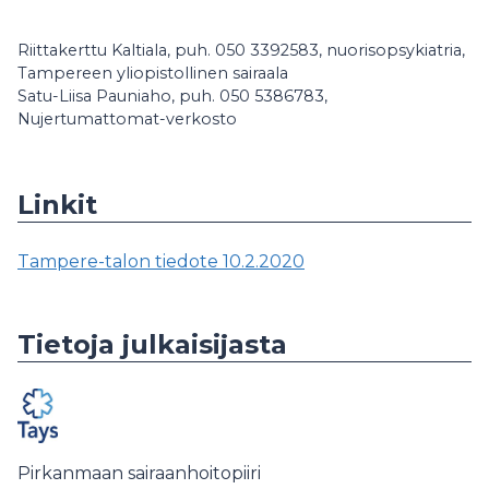
Riittakerttu Kaltiala, puh. 050 3392583, nuorisopsykiatria,
Tampereen yliopistollinen sairaala
Satu-Liisa Pauniaho, puh. 050 5386783,
Nujertumattomat-verkosto
Linkit
Tampere-talon tiedote 10.2.2020
Tietoja julkaisijasta
Pirkanmaan sairaanhoitopiiri