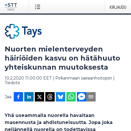
KIRJAUDU
Nuorten mielenterveyden
häiriöiden kasvu on hätähuuto
yhteiskunnan muutoksesta
10.2.2020 11:00:00 EET
|
Pirkanmaan sairaanhoitopiiri
|
Tiedote
Jaa
Yhä useammalla nuorella havaitaan
masennusta ja ahdistuneisuutta. Jopa joka
neljännellä nuorella on todettavissa