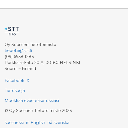
Oy Suomen Tietotoimisto
tiedote@stt.fi
(09) 6958 1286
Porkkalankatu 20 A, 00180 HELSINKI
Suomi – Finland
Facebook
X
Tietosuoja
Muokkaa evästeasetuksiasi
©
Oy Suomen Tietotoimisto
2026
suomeksi
in English
på svenska