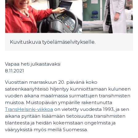
Kuvituskuva työelämäselvitykselle.
Vapaa heti julkaistavaksi
8.11.2021
Vuosittain marraskuun 20. päivänä koko
sateenkaariyhteisö hiljentyy kunnioittamaan kuluneen
vuoden aikana maailmassa surmattujen transihmisten
muistoa. Muistopäivän ympärille rakentunutta
TransHelsinki-viikkoa
on vietetty vuodesta 1993, ja sen
aikana pyritään lisäämään tietoisuutta transihmisten
tilanteesta ja heidän kokemistaan ongelmista ja
vääryyksistä myös meillä Suomessa.