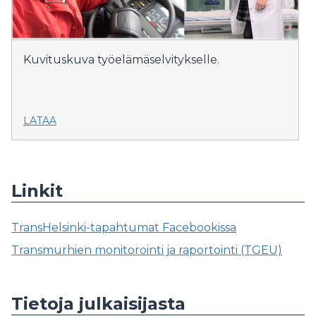
Kuvituskuva työelämäselvitykselle.
LATAA
Linkit
TransHelsinki-tapahtumat Facebookissa
Transmurhien monitorointi ja raportointi (TGEU)
Tietoja julkaisijasta