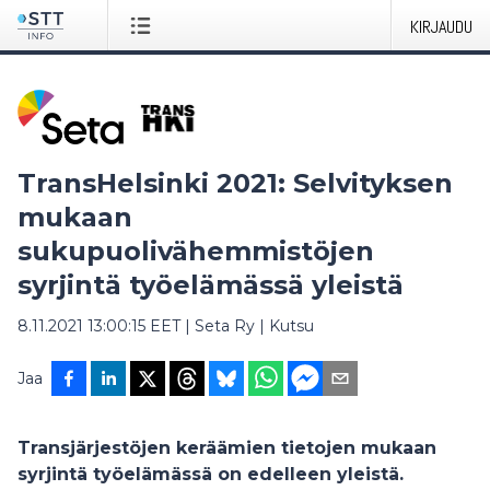
KIRJAUDU
TransHelsinki 2021: Selvityksen
mukaan
sukupuolivähemmistöjen
syrjintä työelämässä yleistä
8.11.2021 13:00:15 EET
|
Seta Ry
|
Kutsu
Jaa
Transjärjestöjen keräämien tietojen mukaan
syrjintä työelämässä on edelleen yleistä.