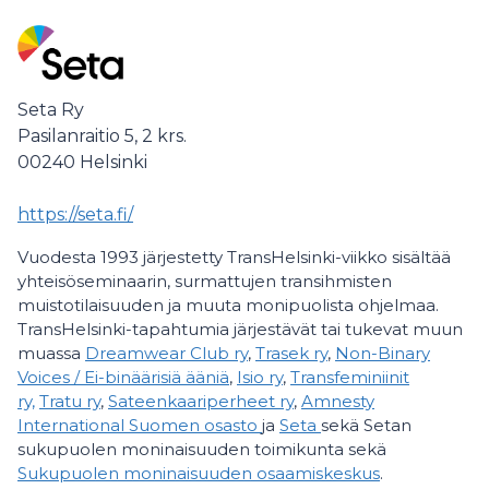
Seta Ry
Pasilanraitio 5, 2 krs.
00240
Helsinki
https://seta.fi/
Vuodesta 1993 järjestetty TransHelsinki-viikko sisältää
yhteisöseminaarin, surmattujen transihmisten
muistotilaisuuden ja muuta monipuolista ohjelmaa.
TransHelsinki-tapahtumia järjestävät tai tukevat muun
muassa
Dreamwear Club ry
,
Trasek ry
,
Non-Binary
Voices / Ei-binäärisiä ääniä
,
Isio ry
,
Transfeminiinit
ry,
Tratu ry
,
Sateenkaariperheet ry
,
Amnesty
International Suomen osasto
ja
Seta
sekä Setan
sukupuolen moninaisuuden toimikunta sekä
Sukupuolen moninaisuuden osaamiskeskus
.