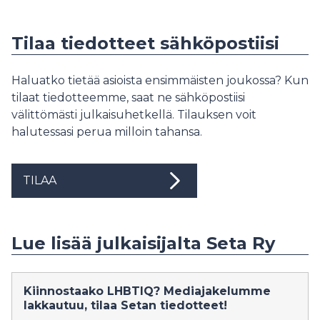
Tilaa tiedotteet sähköpostiisi
Haluatko tietää asioista ensimmäisten joukossa? Kun
tilaat tiedotteemme, saat ne sähköpostiisi
välittömästi julkaisuhetkellä. Tilauksen voit
halutessasi perua milloin tahansa.
TILAA
Lue lisää julkaisijalta Seta Ry
Kiinnostaako LHBTIQ? Mediajakelumme
lakkautuu, tilaa Setan tiedotteet!