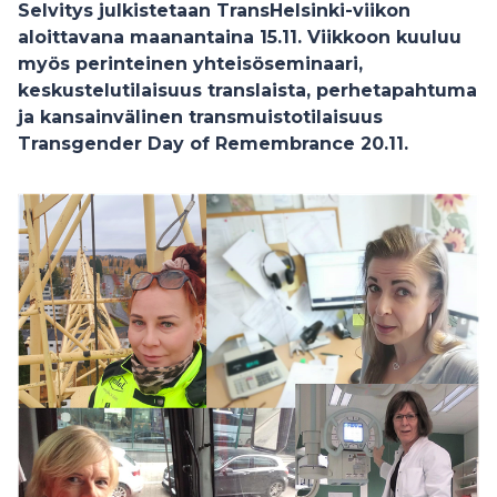
Selvitys julkistetaan TransHelsinki-viikon
aloittavana maanantaina 15.11. Viikkoon kuuluu
myös perinteinen yhteisöseminaari,
keskustelutilaisuus translaista, perhetapahtuma
ja kansainvälinen transmuistotilaisuus
Transgender Day of Remembrance 20.11.