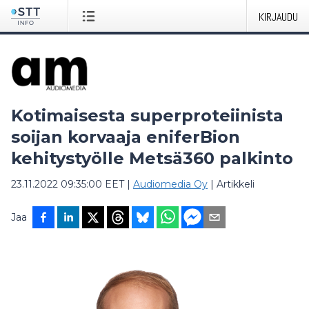
KIRJAUDU
Kotimaisesta superproteiinista
soijan korvaaja eniferBion
kehitystyölle Metsä360 palkinto
23.11.2022 09:35:00 EET
|
Audiomedia Oy
|
Artikkeli
Jaa