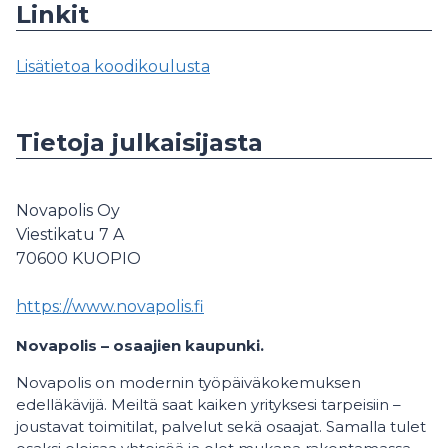
Linkit
Lisätietoa koodikoulusta
Tietoja julkaisijasta
Novapolis Oy
Viestikatu 7 A
70600
KUOPIO
https://www.novapolis.fi
Novapolis – osaajien kaupunki.
Novapolis on modernin työpäiväkokemuksen
edelläkävijä. Meiltä saat kaiken yrityksesi tarpeisiin –
joustavat toimitilat, palvelut sekä osaajat. Samalla tulet