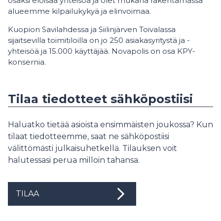
osaksi eloisaa yhteisöä ja olet mukana rakentamassa
alueemme kilpailukykyä ja elinvoimaa.
Kuopion Savilahdessa ja Siilinjärven Toivalassa
sijaitsevilla toimitiloilla on jo 250 asiakasyritystä ja -
yhteisöä ja 15.000 käyttäjää. Novapolis on osa KPY-
konsernia.
Tilaa tiedotteet sähköpostiisi
Haluatko tietää asioista ensimmäisten joukossa? Kun
tilaat tiedotteemme, saat ne sähköpostiisi
välittömästi julkaisuhetkellä. Tilauksen voit
halutessasi perua milloin tahansa.
TILAA