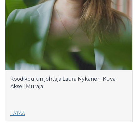
Koodikoulun johtaja Laura Nykänen. Kuva:
Akseli Muraja
LATAA