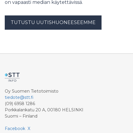
on vapaasti median käytettävissä.
TUTUSTU UUTISHUONEESEEMME
Oy Suomen Tietotoimisto
tiedote@stt.fi
(09) 6958 1286
Porkkalankatu 20 A, 00180 HELSINKI
Suomi – Finland
Facebook
X