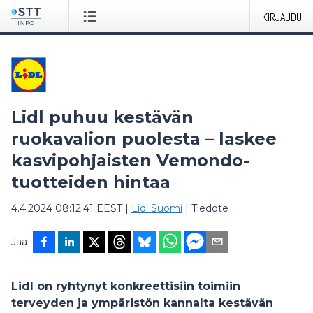
KIRJAUDU
Lidl puhuu kestävän
ruokavalion puolesta – laskee
kasvipohjaisten Vemondo-
tuotteiden hintaa
4.4.2024 08:12:41 EEST
|
Lidl Suomi
|
Tiedote
Jaa
Lidl on ryhtynyt konkreettisiin toimiin
terveyden ja ympäristön kannalta kestävän