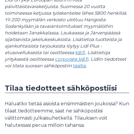
päivittäistavaraketjuista. Suomessa 20 vuotta
toimineessa ketjussa työskentelee lähes 5800 henkilöä.
Yli 200 myymälän verkosto ulottuu Hangosta
Sodankylään ja tavarantoimitukset myymälöihin
hoidetaan Janakkalassa, Laukaassa ja Järvenpäässä
sijaitsevista jakelukeskuksista. Lisätietoa tuotteista ja
ajankohtaisista tarjouksista löytyy Lidl Plus -
etusovelluksesta tai osoitteessa
lidl.fi
. Lisätietoja
yrityksestä osoitteessa
corporate.lidl.fi
. Lidlin tiedotteet
voi tilata suoraan sähköpostiin
täältä
.
Tilaa tiedotteet sähköpostiisi
Haluatko tietää asioista ensimmäisten joukossa? Kun
tilaat tiedotteemme, saat ne sähköpostiisi
välittömästi julkaisuhetkellä. Tilauksen voit
halutessasi perua milloin tahansa.