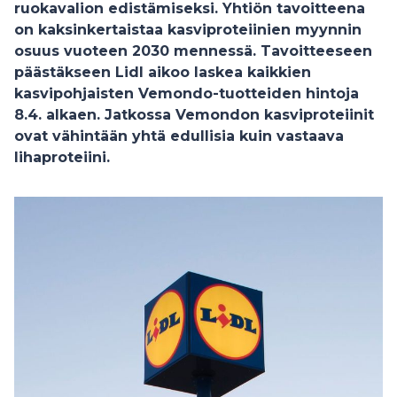
ruokavalion edistämiseksi. Yhtiön tavoitteena
on kaksinkertaistaa kasviproteiinien myynnin
osuus vuoteen 2030 mennessä. Tavoitteeseen
päästäkseen Lidl aikoo laskea kaikkien
kasvipohjaisten Vemondo-tuotteiden hintoja
8.4. alkaen. Jatkossa Vemondon kasviproteiinit
ovat vähintään yhtä edullisia kuin vastaava
lihaproteiini.