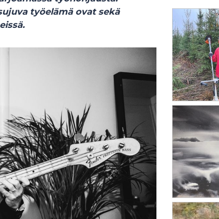
 sujuva työelämä ovat sekä
eissä.