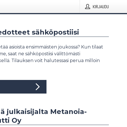
KIRJAUDU
iedotteet sähköpostiisi
tää asioista ensimmäisten joukossa? Kun tilaat
, saat ne sähköpostiisi välittömästi
ellä. Tilauksen voit halutessasi perua milloin
ää julkaisijalta Metanoia-
utti Oy