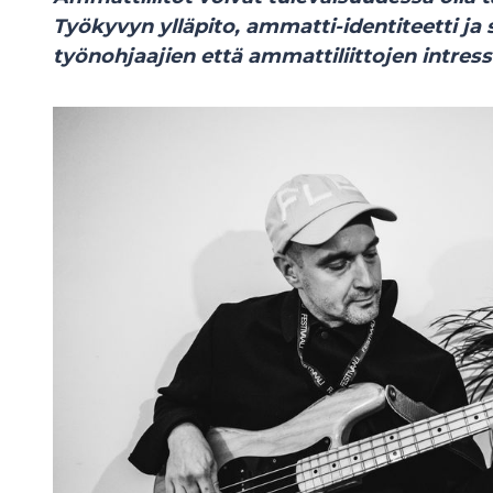
Työkyvyn ylläpito, ammatti-identiteetti ja
työnohjaajien että ammattiliittojen intress