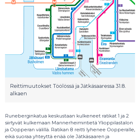
Reittimuutokset Töölössä ja Jätkäsaaressa 31.8.
alkaen
Runeberginkatua keskustaan kulkeneet ratikat 1 ja 2
siirtyvät kulkemaan Mannerheimintietä Ylioppilastalon
ja Oopperan välillä. Ratikan 8 reitti lyhenee Oopperalle,
eikä suoraa yhteyttä enää ole Jätkäsaaren ja