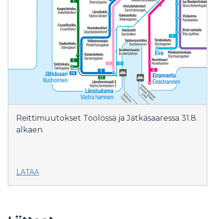
Reittimuutokset Töölössä ja Jätkäsaaressa 31.8.
alkaen
LATAA