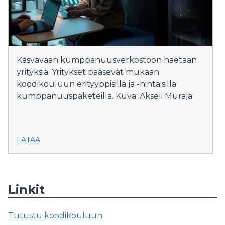
Kasvavaan kumppanuusverkostoon haetaan
yrityksiä. Yritykset pääsevät mukaan
koodikouluun erityyppisillä ja -hintaisilla
kumppanuuspaketeilla. Kuva: Akseli Muraja
LATAA
Linkit
Tutustu koodikouluun