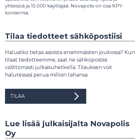
yhteisöä ja 15.000 käyttäjää. Novapolis on osa KPY-
konsernia.
Tilaa tiedotteet sähköpostiisi
Haluatko tietää asioista ensimmäisten joukossa? Kun
tilaat tiedotteemme, saat ne sähköpostiisi
välittömästi julkaisuhetkellä. Tilauksen voit
halutessasi perua milloin tahansa.
TILAA
Lue lisää julkaisijalta Novapolis
Oy