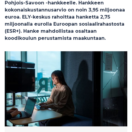
Pohjois-Savoon -hankkeelle. Hankkeen
kokonaiskustannusarvio on noin 3,95 miljoonaa
euroa. ELY-keskus rahoittaa hanketta 2,75
miljoonalla eurolla Euroopan sosiaalirahastosta
(ESR+). Hanke mahdollistaa osaltaan
koodikoulun perustamista maakuntaan.