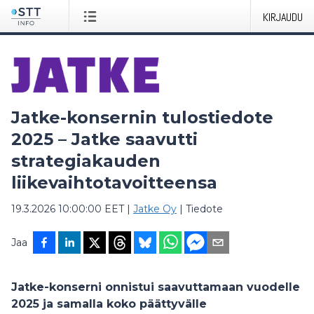
KIRJAUDU
Jatke-konsernin tulostiedote
2025 – Jatke saavutti
strategiakauden
liikevaihtotavoitteensa
19.3.2026 10:00:00 EET
|
Jatke Oy
|
Tiedote
Jaa
Jatke-konserni onnistui saavuttamaan vuodelle
2025 ja samalla koko päättyvälle