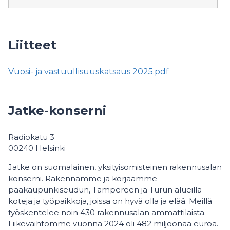
Liitteet
Vuosi- ja vastuullisuuskatsaus 2025.pdf
Jatke-konserni
Radiokatu 3
00240 Helsinki
Jatke on suomalainen, yksityisomisteinen rakennusalan
konserni. Rakennamme ja korjaamme
pääkaupunkiseudun, Tampereen ja Turun alueilla
koteja ja työpaikkoja, joissa on hyvä olla ja elää. Meillä
työskentelee noin 430 rakennusalan ammattilaista.
Liikevaihtomme vuonna 2024 oli 482 miljoonaa euroa.