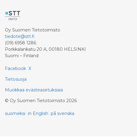
Oy Suomen Tietotoimisto
tiedote@stt.fi
(09) 6958 1286
Porkkalankatu 20 A, 00180 HELSINKI
Suomi – Finland
Facebook
X
Tietosuoja
Muokkaa evästeasetuksiasi
©
Oy Suomen Tietotoimisto
2026
suomeksi
in English
på svenska