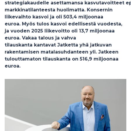
strategiakaudelle asettamansa kasvutavoitteet 
markkinatilanteesta huolimatta. Konsernin
liikevaihto kasvoi ja oli 503,4 miljoonaa
euroa. Myös tulos kasvoi edellisestä vuodesta,
ja vuoden 2025 liikevoitto oli 13,7 miljoonaa
euroa. Vakaa talous ja vahva
tilauskanta kantavat Jatketta yhä jatkuvan
rakentamisen matalasuhdanteen yli. Jatkeen
tulouttamaton tilauskanta on 516,9 miljoonaa
euroa.