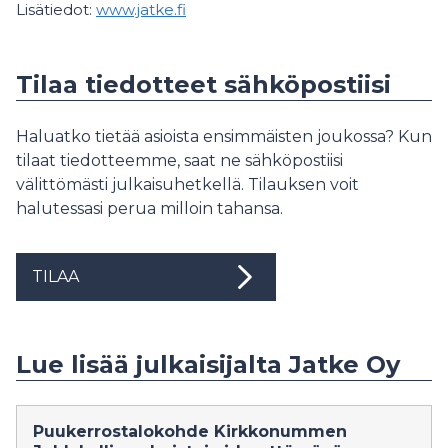
Lisätiedot:
www.jatke.fi
Tilaa tiedotteet sähköpostiisi
Haluatko tietää asioista ensimmäisten joukossa? Kun
tilaat tiedotteemme, saat ne sähköpostiisi
välittömästi julkaisuhetkellä. Tilauksen voit
halutessasi perua milloin tahansa.
TILAA
Lue lisää julkaisijalta Jatke Oy
Puukerrostalokohde Kirkkonummen